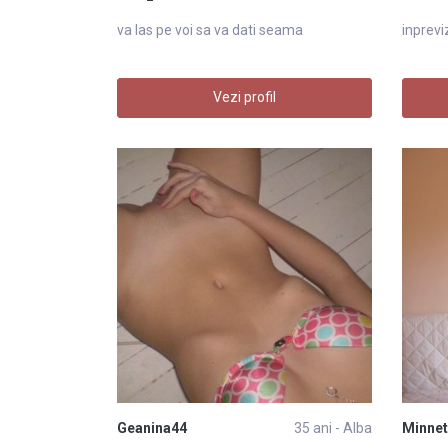
va las pe voi sa va dati seama
inprevi
Vezi profil
Geanina44
35 ani - Alba
Minnet