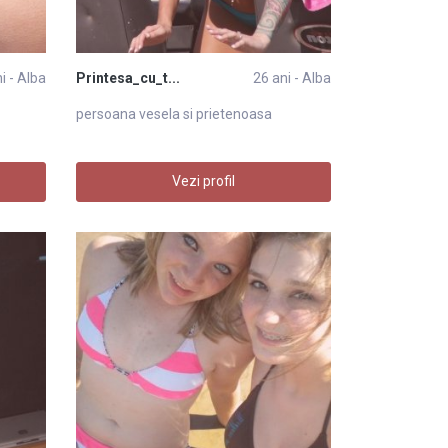
i - Alba
Printesa_cu_t...
26 ani - Alba
persoana vesela si prietenoasa
Vezi profil