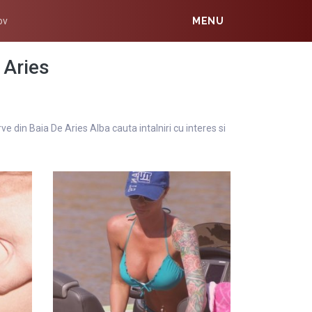
ov
MENU
 Aries
e din Baia De Aries Alba cauta intalniri cu interes si