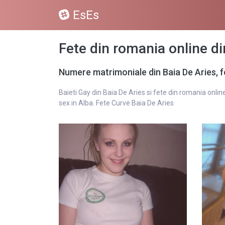
EsEs
Fete din romania online di
Numere matrimoniale din Baia De Aries, f
Baieti Gay din Baia De Aries si fete din romania onlin
sex in Alba. Fete Curve Baia De Aries