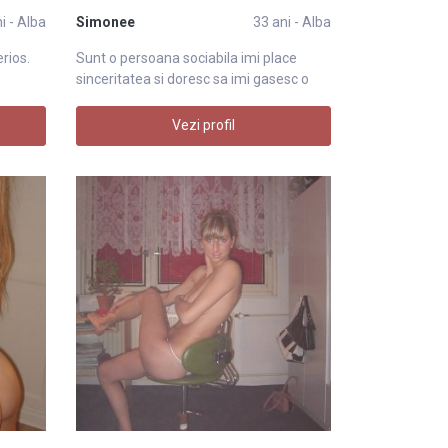
i - Alba
Simonee
33 ani - Alba
erios.
Sunt o persoana sociabila imi place
sinceritatea si doresc sa imi gasesc o
perso
Vezi profil