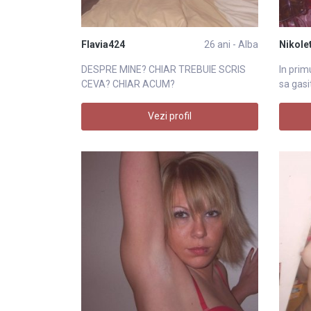
Flavia424
26 ani - Alba
Nikole
DESPRE MINE? CHIAR TREBUIE SCRIS
In prim
CEVA? CHIAR ACUM?
sa gasit
Vezi profil