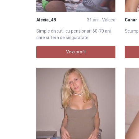
Alexia_48
31 ani - Valcea
Canar
Simple discutii cu pensionari 60-70 ani
Scumpi
care sufera de singuratate.
Vezi profil