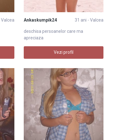
- Valcea
Ankaskumpik24
31 ani - Valcea
deschisa persoanelor care ma
apreciaza
Vezi profil