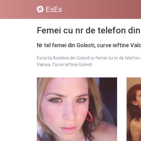
EsEs
Femei cu nr de telefon din 
Nr tel femei din Golesti, curve ieftine Va
Escorta Asiatica din Golesti si femei cu nr de telefon
Valcea. Curve Ieftine Golesti