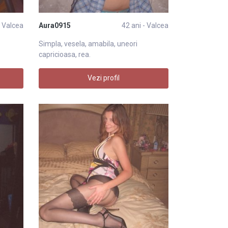
- Valcea
Aura0915
42 ani - Valcea
Simpla, vesela, amabila, uneori
capricioasa, rea.
Vezi profil